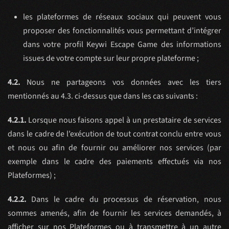
les plateformes de réseaux sociaux qui peuvent vous
proposer des fonctionnalités vous permettant d’intégrer
dans votre profil Keywi Escape Game des informations
issues de votre compte sur leur propre plateforme ;
4.2.
Nous ne partageons vos données avec les tiers
mentionnés au 4.3. ci-dessus que dans les cas suivants :
4.2.1.
Lorsque nous faisons appel à un prestataire de services
dans le cadre de l’exécution de tout contrat conclu entre vous
et nous ou afin de fournir ou améliorer nos services (par
exemple dans le cadre des paiements effectués via nos
Plateformes) ;
4.2.2.
Dans le cadre du processus de réservation, nous
sommes amenés, afin de fournir les services demandés, à
afficher sur nos Plateformes ou à transmettre à un autre