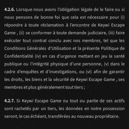
4.2.6.
Lorsque nous avons l’obligation légale de le faire ou si
nous pensons de bonne foi que cela est nécessaire pour (i)
répondre à toute réclamation à l’encontre de Keywi Escape
Game , (ii) se conformer à toute demande judiciaire, (iii) faire
exécuter tout contrat conclu avec nos membres, tel que les
Conditions Générales d’Utilisation et la présente Politique de
Confidentialité (iv) en cas d’urgence mettant en jeu la santé
publique ou l’intégrité physique d’une personne, (v) dans le
cadre d’enquêtes et d’investigations, ou (vi) afin de garantir
les droits, les biens et la sécurité de Keywi Escape Game , ses
membres et plus généralement tout tiers ;
4.2.7.
Si Keywi Escape Game ou tout ou partie de ses actifs
sont rachetés par un tiers, les données en notre possession
seront, le cas échéant, transférées au nouveau propriétaire.