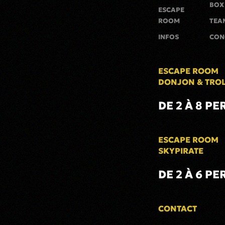
BOX
ESCAPE
ROOM
TEA
INFOS
CON
ESCAPE ROOM
DONJON & TRO
DE 2 À 8 PE
ESCAPE ROOM
SKYPIRATE
DE 2 À 6 PE
CONTACT