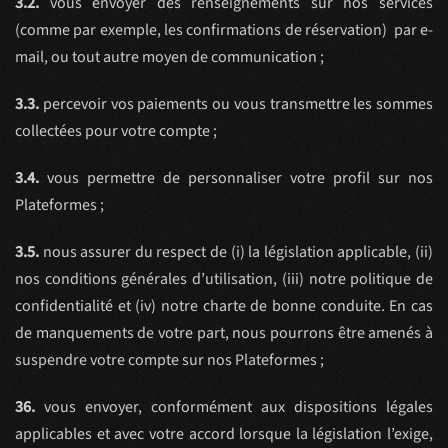
3.2.
vous envoyer des renseignements sur nos services
(comme par exemple, les confirmations de réservation) par e-
mail, ou tout autre moyen de communication ;
3.3.
percevoir vos paiements ou vous transmettre les sommes
collectées pour votre compte ;
3.4.
vous permettre de personnaliser votre profil sur nos
Plateformes ;
3.5.
nous assurer du respect de (i) la législation applicable, (ii)
nos conditions générales d’utilisation, (iii) notre politique de
confidentialité et (iv) notre charte de bonne conduite. En cas
de manquements de votre part, nous pourrons être amenés à
suspendre votre compte sur nos Plateformes ;
36.
vous envoyer, conformément aux dispositions légales
applicables et avec votre accord lorsque la législation l’exige,