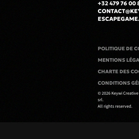
+32 479 76 00 
CONTACT@KE
ESCAPEGAME
POLITIQUE DE C
MENTIONS LÉG
CHARTE DES CO
CONDITIONS GÉ
©
2026
Keywi Creative
srl.
All rights reserved.