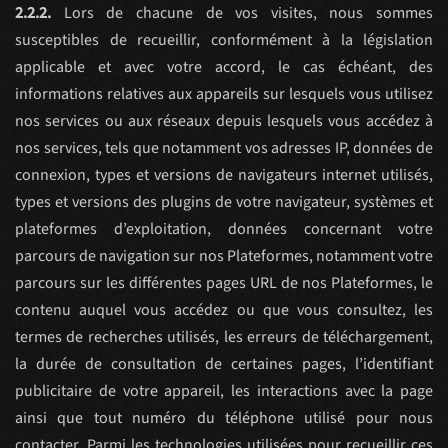
2.2.2.
Lors de chacune de vos visites, nous sommes
susceptibles de recueillir, conformément à la législation
applicable et avec votre accord, le cas échéant, des
informations relatives aux appareils sur lesquels vous utilisez
nos services ou aux réseaux depuis lesquels vous accédez à
nos services, tels que notamment vos adresses IP, données de
connexion, types et versions de navigateurs internet utilisés,
types et versions des plugins de votre navigateur, systèmes et
plateformes d’exploitation, données concernant votre
parcours de navigation sur nos Plateformes, notamment votre
parcours sur les différentes pages URL de nos Plateformes, le
contenu auquel vous accédez ou que vous consultez, les
termes de recherches utilisés, les erreurs de téléchargement,
la durée de consultation de certaines pages, l’identifiant
publicitaire de votre appareil, les interactions avec la page
ainsi que tout numéro du téléphone utilisé pour nous
contacter. Parmi les technologies utilisées pour recueillir ces