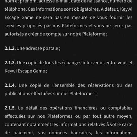
nom et prénom, adresse e-mail, date de naissance, numéro de
téléphone. Ces informations sont obligatoires. A défaut, Keywi
Escape Game ne sera pas en mesure de vous fournir les
services proposés par nos Plateformes et vous ne serez pas
autorisés à créer de compte sur notre Plateforme ;
2.1.2.
Une adresse postale ;
2.1.3.
Une copie de tous les échanges intervenus entre vous et
Keywi Escape Game ;
2.1.4.
Une copie de l’ensemble des réservations ou des
publications effectuées sur nos Plateformes ;
2.1.5.
Le détail des opérations financières ou comptables
effectuées sur nos Plateformes ou par tout autre moyen,
contenant notamment les informations relatives à votre carte
de paiement, vos données bancaires, les informations