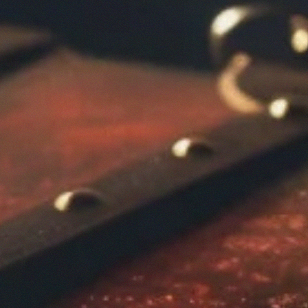
DÉCOUVREZ NOS
ESCAP