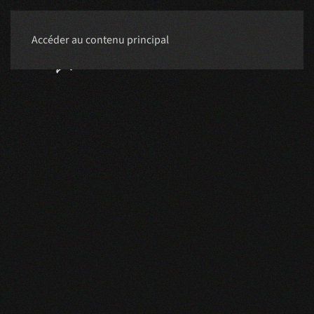
Accéder au contenu principal
RÉSERVER