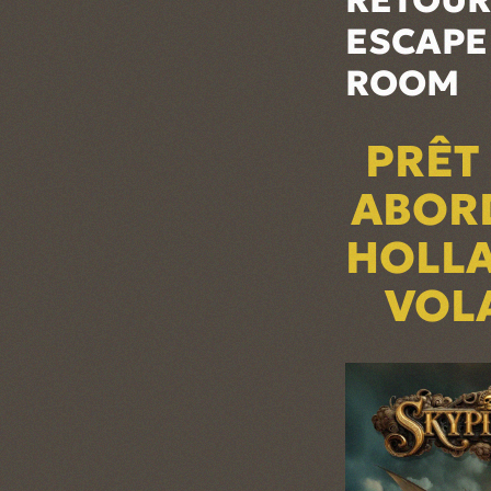
ESCAPE
ROOM
PRÊT
ABOR
HOLL
VOL