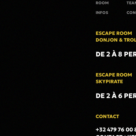
ROOM
TEA
INFOS
CON
ESCAPE ROOM
DONJON & TRO
DE 2 À 8 PE
ESCAPE ROOM
SKYPIRATE
DE 2 À 6 PE
CONTACT
+32 479 76 00 