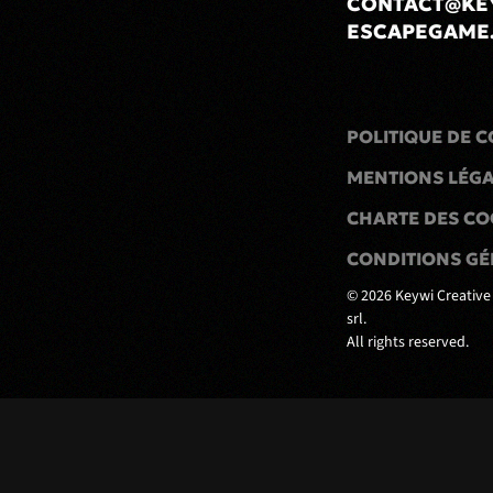
CONTACT@KE
ESCAPEGAME
POLITIQUE DE C
MENTIONS LÉG
CHARTE DES CO
CONDITIONS GÉ
©
2026
Keywi Creative
srl.
All rights reserved.