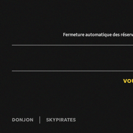
Fermeture automatique des réservat
VOU
DONJON
SKYPIRATES