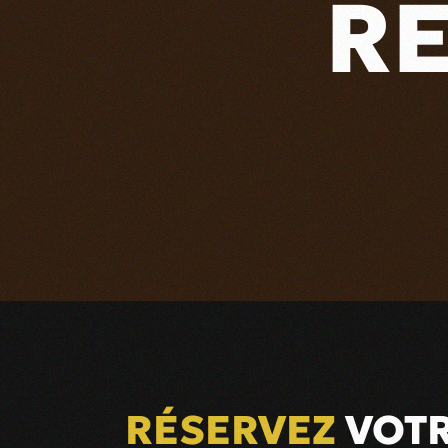
R
RÉSERVEZ
VOTR