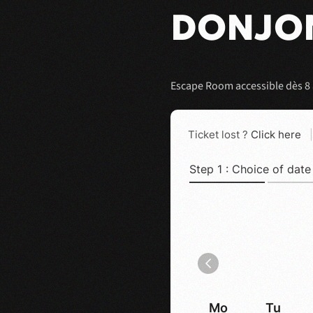
DONJON
Escape Room accessible dès 