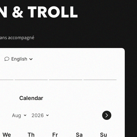
 & TROLL
8 ans accompagné