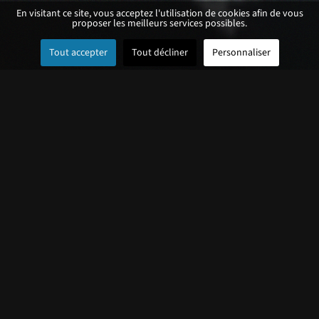
En visitant ce site, vous acceptez l'utilisation de cookies afin de vous
proposer les meilleurs services possibles.
Tout accepter
Tout décliner
Personnaliser
KEYWI CREATIVE STUDIO
VOUS SOUHAITEZ UN PROJET
ORIGINAL ADAPTÉ À VOTRE LIEU,