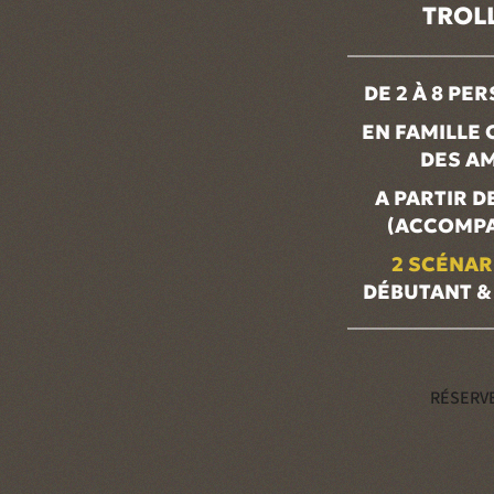
TROLL
DE 2 À 8 PE
EN FAMILLE 
DES AM
A PARTIR D
(ACCOMP
2 SCÉNAR
DÉBUTANT &
RÉSERV